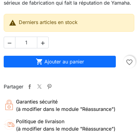
sérieux de fabrication qui fait la réputation de Yamaha.

Derniers articles en stock



Ajouter au panier
favorite_border
Partager
Garanties sécurité
(à modifier dans le module "Réassurance")
Politique de livraison
(à modifier dans le module "Réassurance")