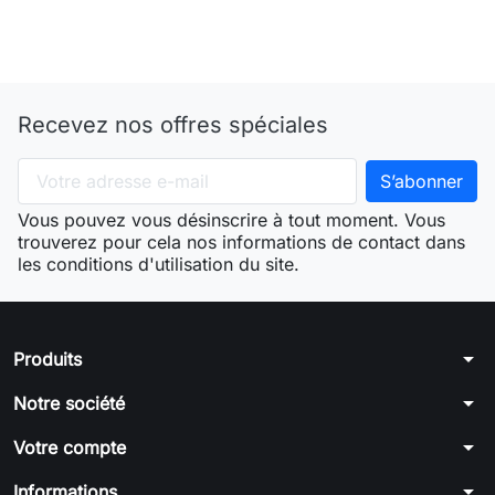
Recevez nos offres spéciales
Vous pouvez vous désinscrire à tout moment. Vous
trouverez pour cela nos informations de contact dans
les conditions d'utilisation du site.
arrow_drop_down
Produits
arrow_drop_down
Notre société
arrow_drop_down
Votre compte
arrow_drop_down
Informations