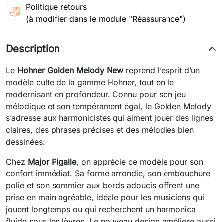
Politique retours
(à modifier dans le module "Réassurance")
Description
Le
Hohner Golden Melody New
reprend l’esprit d’un
modèle culte de la gamme Hohner, tout en le
modernisant en profondeur. Connu pour son jeu
mélodique et son tempérament égal, le Golden Melody
s’adresse aux harmonicistes qui aiment jouer des lignes
claires, des phrases précises et des mélodies bien
dessinées.
Chez
Major Pigalle
, on apprécie ce modèle pour son
confort immédiat. Sa forme arrondie, son embouchure
polie et son sommier aux bords adoucis offrent une
prise en main agréable, idéale pour les musiciens qui
jouent longtemps ou qui recherchent un harmonica
fluide sous les lèvres. Le nouveau design améliore aussi