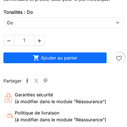
Tonalités : Do



Ajouter au panier
favorite_border
Partager
Garanties sécurité
(à modifier dans le module "Réassurance")
Politique de livraison
(à modifier dans le module "Réassurance")