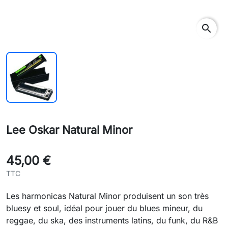
search
Lee Oskar Natural Minor
45,00 €
TTC
Les harmonicas Natural Minor produisent un son très
bluesy et soul, idéal pour jouer du blues mineur, du
reggae, du ska, des instruments latins, du funk, du R&B