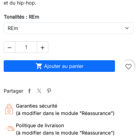
et du hip-hop.
Tonalités : REm



Ajouter au panier
favorite_border
Partager
Garanties sécurité
(à modifier dans le module "Réassurance")
Politique de livraison
(à modifier dans le module "Réassurance")